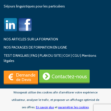
Séjours linguistiques pour les particuliers
NOS ARTICLES SUR LA FORMATION
NOS PACKAGES DE FORMATION EN LIGNE
TEST D'ANGLAIS
|
FAQ
|
PLAN DU SITE
|
CGV
|
CGU
|
Mentions
légales
Demande
Contactez-nous
de Devis
Woospeak utilise des cookies afin d’améliorer votre expérience
utilisateur, analyser le trafic, et proposer un affichage optimisé de
ses offres.
En savoir plus
et
paramétrer les cookies
.