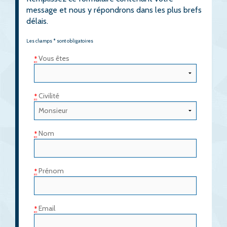
message et nous y répondrons dans les plus brefs
délais.
Les champs * sont obligatoires
Vous êtes
*
Civilité
*
Nom
*
Prénom
*
Email
*