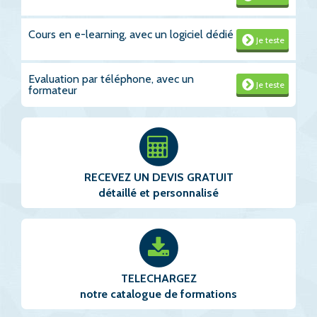
Cours en e-learning, avec un logiciel dédié
Je teste
Evaluation par téléphone, avec un
Je teste
formateur
RECEVEZ UN DEVIS GRATUIT
détaillé et personnalisé
TELECHARGEZ
notre catalogue de formations