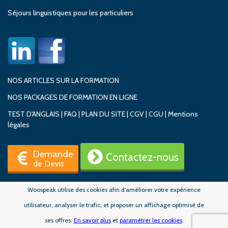
Séjours linguistiques pour les particuliers
NOS ARTICLES SUR LA FORMATION
NOS PACKAGES DE FORMATION EN LIGNE
TEST D'ANGLAIS
|
FAQ
|
PLAN DU SITE
|
CGV
|
CGU
|
Mentions
légales
Demande
Contactez-nous
de Devis
Woospeak utilise des cookies afin d’améliorer votre expérience
utilisateur, analyser le trafic, et proposer un affichage optimisé de
ses offres.
En savoir plus
et
paramétrer les cookies
.