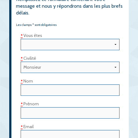
message et nous y répondrons dans les plus brefs
délais.
Les champs * sont obligatoires
Vous êtes
*
Civilité
*
Nom
*
Prénom
*
Email
*