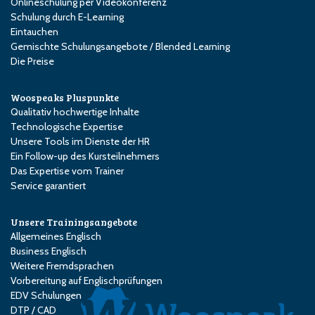
Onlineschulung per Videokonferenz
Schulung durch E-Learning
Eintauchen
Gemischte Schulungsangebote / Blended Learning
Die Preise
Woospeaks Pluspunkte
Qualitativ hochwertige Inhalte
Technologische Expertise
Unsere Tools im Dienste der HR
Ein Follow-up des Kursteilnehmers
Das Expertise vom Trainer
Service garantiert
Unsere Trainingsangebote
Allgemeines Englisch
Business Englisch
Weitere Fremdsprachen
Vorbereitung auf Englischprüfungen
EDV Schulungen
DTP / CAD