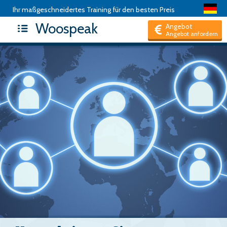
Ihr maßgeschneidertes Training für den besten Preis
Woospeak
Angebot
Angebot anfordern