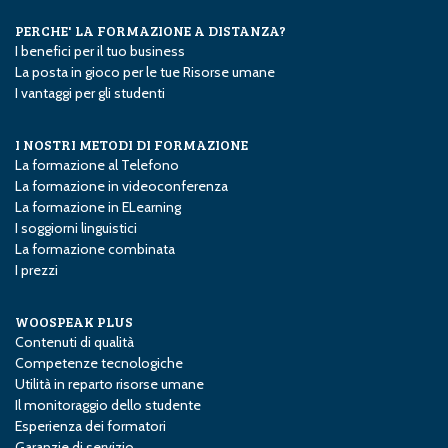
PERCHE' LA FORMAZIONE A DISTANZA?
I benefici per il tuo business
La posta in gioco per le tue Risorse umane
I vantaggi per gli studenti
I NOSTRI METODI DI FORMAZIONE
La formazione al Telefono
La formazione in videoconferenza
La formazione in E­Learning
I soggiorni linguistici
La formazione combinata
I prezzi
WOOSPEAK PLUS
Contenuti di qualità
Competenze tecnologiche
Utilità in reparto risorse umane
Il monitoraggio dello studente
Esperienza dei formatori
Garanzie di servizio