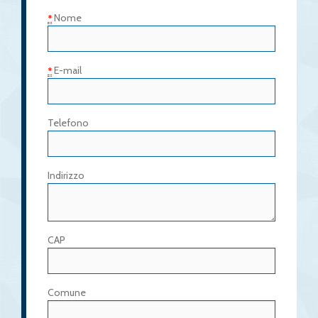
Nome
*
E-mail
*
Telefono
Indirizzo
CAP
Comune