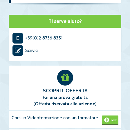
Ti serve aiuto?
+39(0)2 8736 8351
Scrivici
SCOPRI L’OFFERTA
Fai una prova gratuita
(Offerta riservata alle aziende)
Corsi in Videoformazione con un formatore
Test