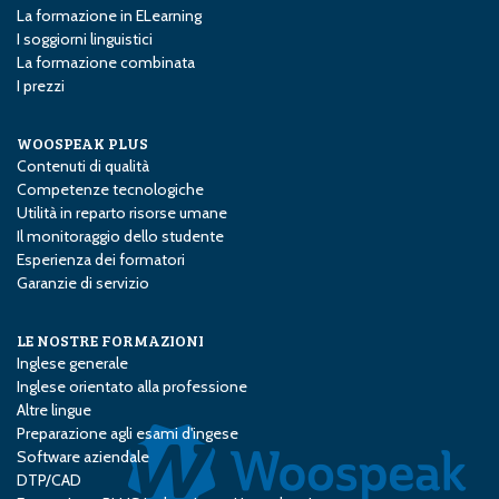
La formazione in E­Learning
I soggiorni linguistici
La formazione combinata
I prezzi
WOOSPEAK PLUS
Contenuti di qualità
Competenze tecnologiche
Utilità in reparto risorse umane
Il monitoraggio dello studente
Esperienza dei formatori
Garanzie di servizio
LE NOSTRE FORMAZIONI
Inglese generale
Inglese orientato alla professione
Altre lingue
Preparazione agli esami d'ingese
Software aziendale
DTP/CAD