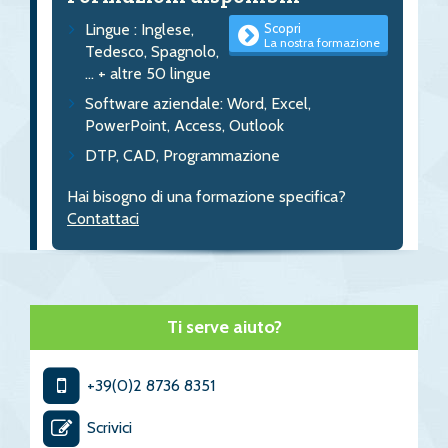
Scopri
Lingue : Inglese,
La nostra formazione
Tedesco, Spagnolo,
... + altre 50 lingue
Software aziendale: Word, Excel,
PowerPoint, Access, Outlook
DTP, CAD, Programmazione
Hai bisogno di una formazione specifica?
Contattaci
Ti serve aiuto?
+39(0)2 8736 8351
Scrivici