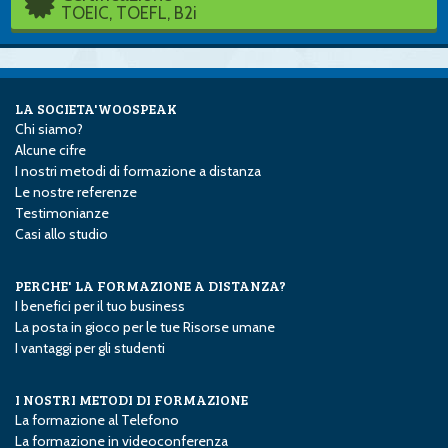
TOEIC, TOEFL, B2i
LA SOCIETA'WOOSPEAK
Chi siamo?
Alcune cifre
I nostri metodi di formazione a distanza
Le nostre referenze
Testimonianze
Casi allo studio
PERCHE' LA FORMAZIONE A DISTANZA?
I benefici per il tuo business
La posta in gioco per le tue Risorse umane
I vantaggi per gli studenti
I NOSTRI METODI DI FORMAZIONE
La formazione al Telefono
La formazione in videoconferenza