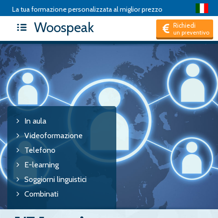
La tua formazione personalizzata al miglior prezzo
Woospeak
Richiedi
un preventivo
In aula
Videoformazione
Telefono
E-learning
Soggiorni linguistici
Combinati