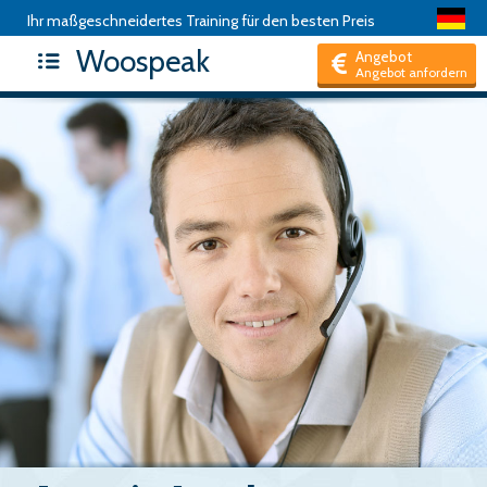
Ihr maßgeschneidertes Training für den besten Preis
Woospeak
Angebot
Angebot anfordern