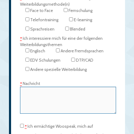
Weiterbildungsmethode(n)
Face to Face
Fernschulung
Telefontraining
E-learning
Sprachreisen
Blended
Ich interessiere mich für eine der folgenden
*
Weiterbildungsthemen
Englisch
Andere Fremdsprachen
EDV Schulungen
DTP/CAD
Andere spezielle Weiterbildung
Nachricht
*
Ich ermächtige Woospeak, mich auf
*