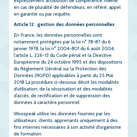
expressément attribution de compétence, même
en cas de pluralité de défendeurs, en référé, appel
en garantie ou par requête.
Article 12 : gestion des données personnelles
En France, les données personnelles sont
notamment protégées par la loi n° 78-87 du 6
janvier 1978, la loi n° 2004-801 du 6 août 2004,
l’article L. 226-13 du Code pénal et la Directive
Européenne du 24 octobre 1995 et des dispositions
du Règlement Général sur la Protection des
Données (RGPD) applicables à partir du 25 Mai
2018 La procédure ci-dessous décrit les modalités
d’utilisation, de la sécurisation et des modalités
d’accès, de rectification et de suppression des
données à caractère personnel.
Woospeak utilise les données fournies par les
utilisateurs, clients, apprenants uniquement à des
fins internes nécessaires à son activité d’organisme
de formation.