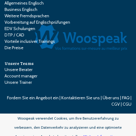
Allgemeines Englisch
Business Englisch
Weitere Fremdsprachen
Vorbereitung auf Englischprüfungen
EDV Schulungen
DTP / CAD
Vorteile inclusiver Trainings
Die Preise
Unsere Teams
Unsere Berater
Account manager
Unsere Trainer
Fordern Sie ein Angebot ein
|
Kontaktieren Sie uns
|
Über uns
|
FAQ
|
CGV
|
CGU
Woospeak verwendet Cookies, um Ihre Benutzererfahrung zu
verbessern, den Datenverkehr zu analysieren und eine optimierte