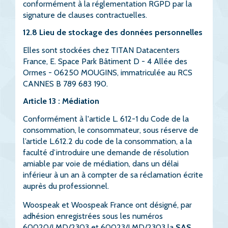
conformément à la réglementation RGPD par la
signature de clauses contractuelles.
12.8 Lieu de stockage des données personnelles
Elles sont stockées chez TITAN Datacenters
France, E. Space Park Bâtiment D - 4 Allée des
Ormes - 06250 MOUGINS, immatriculée au RCS
CANNES B 789 683 190.
Article 13 : Médiation
Conformément à l'article L. 612-1 du Code de la
consommation, le consommateur, sous réserve de
l’article L.612.2 du code de la consommation, a la
faculté d’introduire une demande de résolution
amiable par voie de médiation, dans un délai
inférieur à un an à compter de sa réclamation écrite
auprès du professionnel.
Woospeak et Woospeak France ont désigné, par
adhésion enregistrées sous les numéros
60020/LMD/2303 et 60023/LMD/2303 la
SAS