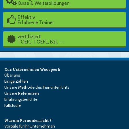
Kurse & Weiterbildungen
Effektiv
Erfahrene Trainer
zertifiziert
TOEIC, TOEFL, B2i, ---
Das Unternehmen Woospeak
Über uns
Einige Zahlen
Unsere Methode des Fernunterrichts
Unsere Referenzen
Erfahrungsberichte
Fallstudie
Warum Fernunterricht ?
Vorteile für Ihr Unternehmen