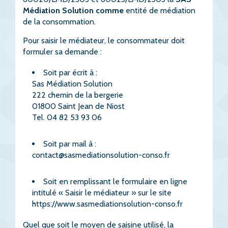
Médiation Solution comme
entité de médiation
de la consommation.
Pour saisir le médiateur, le consommateur doit
formuler sa demande :
Soit par écrit à :
Sas Médiation Solution
222 chemin de la bergerie
01800 Saint Jean de Niost
Tel. 04 82 53 93 06
Soit par mail à :
contact@sasmediationsolution-conso.fr
Soit en remplissant le formulaire en ligne
intitulé « Saisir le médiateur » sur le site
https://www.sasmediationsolution-conso.fr
Quel que soit le moyen de saisine utilisé, la