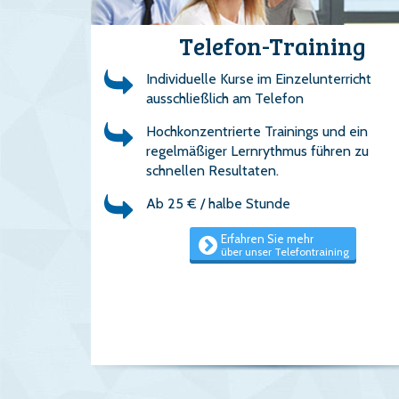
Telefon-Training
Individuelle Kurse im Einzelunterricht
ausschließlich am Telefon
Hochkonzentrierte Trainings und ein
regelmäßiger Lernrythmus führen zu
schnellen Resultaten.
Ab 25 € / halbe Stunde
Erfahren Sie mehr
über unser Telefontraining