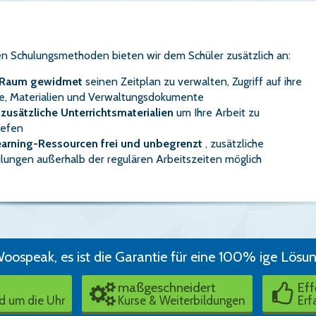
len Schulungsmethoden bieten wir dem Schüler zusätzlich an:
Raum gewidmet
seinen Zeitplan zu verwalten, Zugriff auf ihre
e, Materialien und Verwaltungsdokumente
, zusätzliche Unterrichtsmaterialien
um Ihre Arbeit zu
iefen
earning-Ressourcen frei und unbegrenzt
, zusätzliche
lungen außerhalb der regulären Arbeitszeiten möglich
oospeak, es ist die Garantie für eine 100% ige Lösu
maßgeschneidert
Eff
d um die Uhr
Kurse & Weiterbildungen
Erf