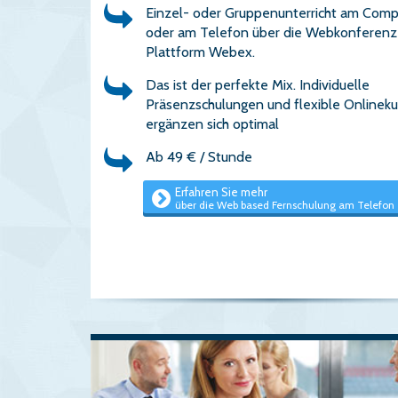
Einzel- oder Gruppenunterricht am Comp
oder am Telefon über die Webkonferenz
Plattform Webex.
Das ist der perfekte Mix. Individuelle
Präsenzschulungen und flexible Onlineku
ergänzen sich optimal
Ab 49 € / Stunde
Erfahren Sie mehr
über die Web based Fernschulung am Telefon