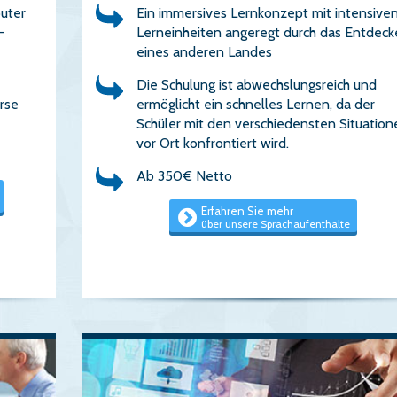
uter
Ein immersives Lernkonzept mit intensive
-
Lerneinheiten angeregt durch das Entdec
eines anderen Landes
Die Schulung ist abwechslungsreich und
rse
ermöglicht ein schnelles Lernen, da der
Schüler mit den verschiedensten Situation
vor Ort konfrontiert wird.
Ab 350€ Netto
Erfahren Sie mehr
über unsere Sprachaufenthalte