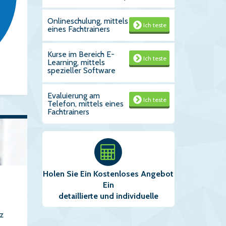
Onlineschulung, mittels
Ich teste
eines Fachtrainers
Kurse im Bereich E-
Ich teste
Learning, mittels
spezieller Software
Evaluierung am
Ich teste
Telefon, mittels eines
Fachtrainers
Holen Sie Ein Kostenloses Angebot
Ein
detaillierte und individuelle
nz