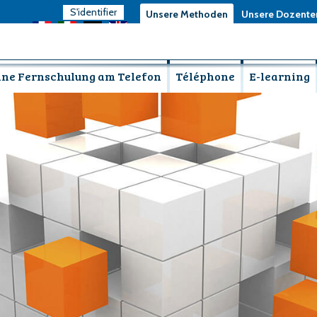
S'identifier
Unsere Methoden
Unsere Dozente
ine Fernschulung am Telefon
Téléphone
E-learning