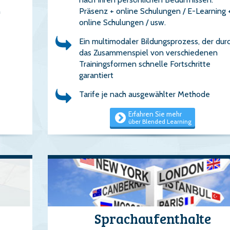
n
Präsenz + online Schulungen / E-Learning 
online Schulungen / usw.
Ein multimodaler Bildungsprozess, der dur
das Zusammenspiel von verschiedenen
Trainingsformen schnelle Fortschritte
garantiert
Tarife je nach ausgewählter Methode
Erfahren Sie mehr
über Blended Learning
Sprachaufenthalte