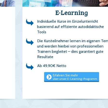
E-Learning
Individuelle Kurse im Einzelunterricht
basierend auf effiziente autodidaktische
Tools
Die Kursteilnehmer lernen im eigenen Te
und werden hierbei von professionellen
Trainern begleitet – dies garantiert gute
Resultate
Ab 49,90€ Netto
Erfahren Sie mehr
über unser E-Learning-Programm