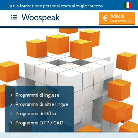
La tua formazione personalizzata al miglior prezzo
Woospeak
Richiedi
un preventivo
Programmi di inglese
Programmi di altre lingue
Programmi di Office
Programmi DTP / CAD