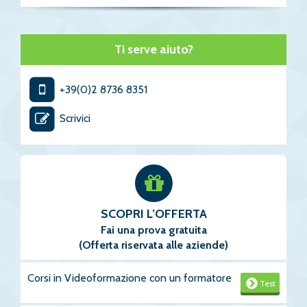
Ti serve aiuto?
+39(0)2 8736 8351
Scrivici
SCOPRI L’OFFERTA
Fai una prova gratuita
(Offerta riservata alle aziende)
Corsi in Videoformazione con un formatore
Test