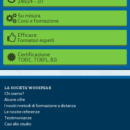
24h/24 - 7/7
Su misura
Corsi e formazione
Efficace
Formatori esperti
Certificazione
TOEIC, TOEFL, B2i
LA SOCIETA'WOOSPEAK
Chi siamo?
Alcune cifre
I nostri metodi di formazione a distanza
Le nostre referenze
Testimonianze
Casi allo studio