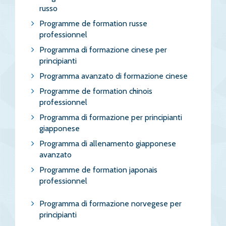
russo
Programme de formation russe
professionnel
Programma di formazione cinese per
principianti
Programma avanzato di formazione cinese
Programme de formation chinois
professionnel
Programma di formazione per principianti
giapponese
Programma di allenamento giapponese
avanzato
Programme de formation japonais
professionnel
Programma di formazione norvegese per
principianti