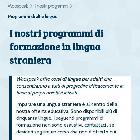
Woospeak
I nostri programmi
Programmi di altre lingue
I nostri programmi di
formazione in lingua
straniera
Woospeak offre
corsi di lingue per adulti
che
consentiranno a tutti di progredire efficacemente in
base ai propri obiettivi iniziali.
Imparare una lingua straniera
è al centro della
nostra offerta educativa. Sono disponibili più di
cinquanta lingue. I seguenti programmi di
formazione non sono esaustivi,
contattaci
, se
desideri seguire un corso che non è offerto qui.