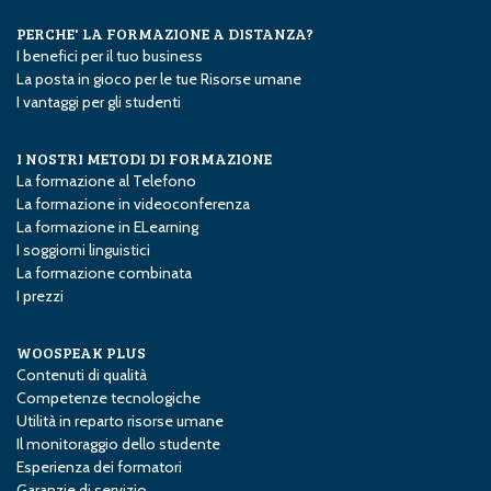
PERCHE' LA FORMAZIONE A DISTANZA?
I benefici per il tuo business
La posta in gioco per le tue Risorse umane
I vantaggi per gli studenti
I NOSTRI METODI DI FORMAZIONE
La formazione al Telefono
La formazione in videoconferenza
La formazione in E­Learning
I soggiorni linguistici
La formazione combinata
I prezzi
WOOSPEAK PLUS
Contenuti di qualità
Competenze tecnologiche
Utilità in reparto risorse umane
Il monitoraggio dello studente
Esperienza dei formatori
Garanzie di servizio