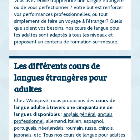
Vous avez envie d’apprendre une langue étrangère
ou de vous perfectionner ? Votre but est renforcer
vos performances professionnelles, ou tout
simplement de faire un voyage à l’étranger? Quels
que soient vos besoins, nos cours de langue pour
les adultes sont adaptés à tous les niveaux et
proposent un contenu de formation sur-mesure.
Les différents cours de
langues étrangères pour
adultes
Chez Woospeak, nous proposons des
cours de
langue adulte à travers une cinquantaine de
langues disponibles
:
anglais général
,
anglais
professionnel
, allemand, italien, espagnol,
portuguais, néerlandais, roumain, russe, chinois,
japonais, etc. Tous nos cours de langue pour adultes