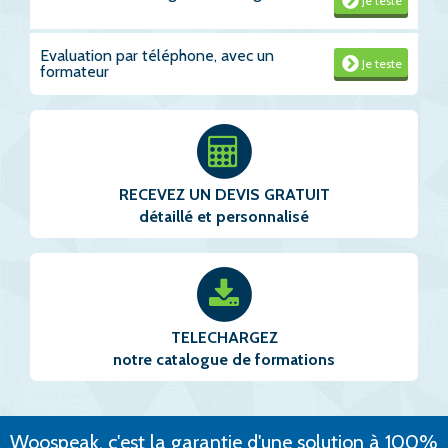
Je teste
Evaluation par téléphone, avec un
Je teste
formateur
RECEVEZ UN DEVIS GRATUIT
détaillé et personnalisé
TELECHARGEZ
notre catalogue de formations
Woospeak, c'est la garantie d'une solution à 100%