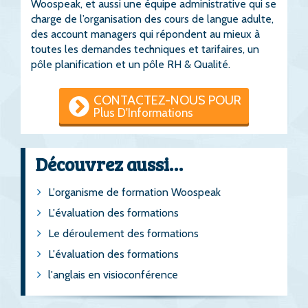
Woospeak, et aussi une équipe administrative qui se
charge de l’organisation des cours de langue adulte,
des account managers qui répondent au mieux à
toutes les demandes techniques et tarifaires, un
pôle planification et un pôle RH & Qualité.
CONTACTEZ-NOUS POUR
Plus D'Informations
Découvrez aussi…
L'organisme de formation Woospeak
L'évaluation des formations
Le déroulement des formations
L'évaluation des formations
l'anglais en visioconférence