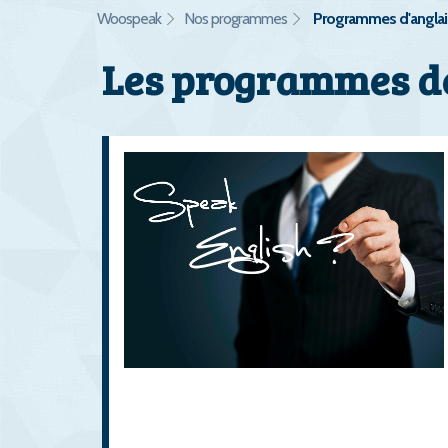
Woospeak
Nos programmes
Programmes d'anglai
Les programmes de