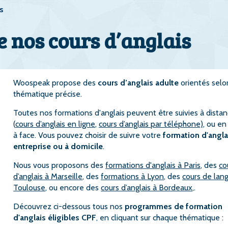
s
 nos cours d’anglais
Woospeak propose des
cours d’anglais adulte
orientés selo
thématique précise.
Toutes nos formations d'anglais peuvent être suivies à dista
(
cours d’anglais en ligne
,
cours d’anglais par téléphone)
, ou en
à face. Vous pouvez choisir de suivre votre
formation d'angla
entreprise ou à domicile
.
Nous vous proposons des
formations d'anglais à Paris
, des
co
d’anglais à Marseille
, des
formations à Lyon
, des
cours de lan
Toulouse
, ou encore des
cours d’anglais à Bordeaux
,.
Découvrez ci-dessous tous nos
programmes de formation
d'anglais éligibles CPF
, en cliquant sur chaque thématique :