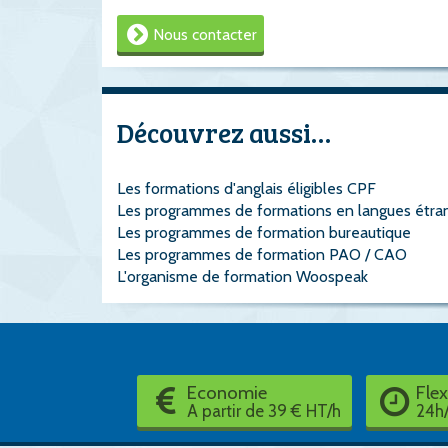
Nous contacter
Découvrez aussi…
Les formations d'anglais éligibles CPF
Les programmes de formations en langues étra
Les programmes de formation bureautique
Les programmes de formation PAO / CAO
L'organisme de formation Woospeak
Economie
Flex
A partir de 39 € HT/h
24h/