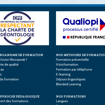
ORGANISME DE FORMATION
NOS METHODES DE FORMATIO
choisir Woospeak ?
Formation présentielle
te de qualité
Visioformation
cas
Formation par téléphone
ts
E-learning
 de formation
Séjours linguistiques
Blended Learning
APPROCHE PEDAGOGIQUE
NOS FORMATIONS
ent des formations
Langues