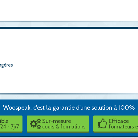
ngères
Woospeak, c'est la garantie d'une solution à 100%
ible
Sur-mesure
Efficace
24 - 7j/7
cours & formations
formateurs 