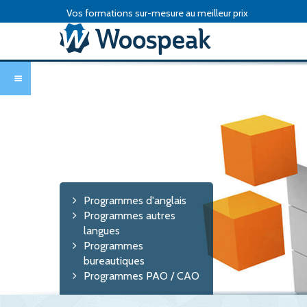
Vos formations sur-mesure au meilleur prix
Programmes d'anglais
Programmes autres
langues
Programmes
bureautiques
Programmes PAO / CAO