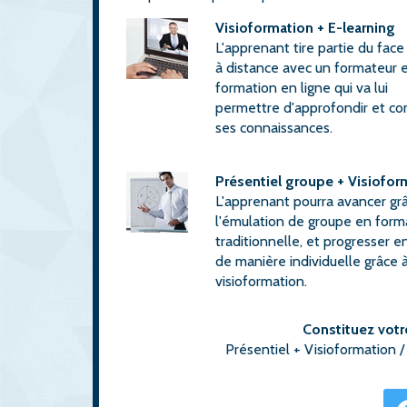
Visioformation + E-learning
L'apprenant tire partie du face
à distance avec un formateur e
formation en ligne qui va lui
permettre d'approfondir et co
ses connaissances.
Présentiel groupe + Visiofor
L'apprenant pourra avancer gr
l'émulation de groupe en form
traditionnelle, et progresser e
de manière individuelle grâce à
visioformation.
Constituez votr
Présentiel + Visioformation /