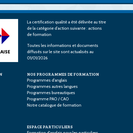
La certification qualité a été délivrée au titre
de la catégorie d’action suivante : actions
de formation
Toutes les informations et documents
diffusés sur le site sont actualisés au
01/01/2026
N
NOS PROGRAMMES DE FORMATION
Programmes d'anglais
Programmes autres langues
Programmes bureautiques
Programme PAO / CAO
Notre catalogue de formation
ESPACE PARTICULIERS
Formation d'anglais pour les particuliers