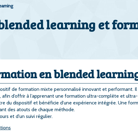
earning
blended learning et for
ormation en blended learnin
ositif de formation mixte personnalisé innovant et performant. Il
 afin d’offrir à l’apprenant une formation ultra-complète et ultra-
tre du dispositif et bénéficie d'une expérience intégrée. Une for
ant des atouts de chaque méthode.
rs et d'un suivi régulier.
tions