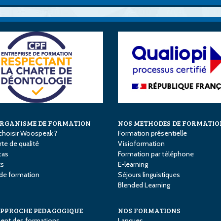
ORGANISME DE FORMATION
NOS METHODES DE FORMATIO
choisir Woospeak ?
Formation présentielle
te de qualité
Visioformation
cas
Formation par téléphone
ts
E-learning
 de formation
Séjours linguistiques
Blended Learning
APPROCHE PEDAGOGIQUE
NOS FORMATIONS
ent des formations
Langues