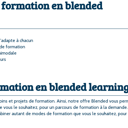
a formation en blended
s'adapte à chacun
 de formation
unimodale
urs
rmation en blended learnin
ins et projets de formation. Ainsi, notre offre Blended vous per
 vous le souhaitez, pour un parcours de formation à la demande.
biner autant de modes de formation que vous le souhaitez, pour