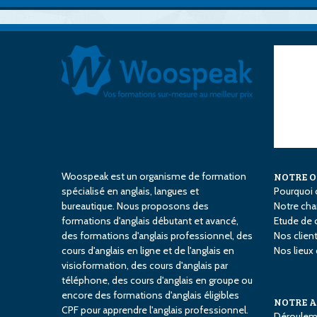
Woospeak est un organisme de formation
NOTRE 
spécialisé en anglais, langues et
Pourquoi 
bureautique. Nous proposons des
Notre char
formations d'anglais débutant et avancé,
Etude de 
des formations d'anglais professionnel, des
Nos clien
cours d'anglais en ligne et de l'anglais en
Nos lieux
visioformation, des cours d'anglais par
téléphone, des cours d'anglais en groupe ou
encore des formations d'anglais éligibles
NOTRE 
CPF pour apprendre l'anglais professionnel.
Déroulem