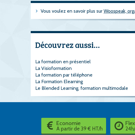
Vous voulez en savoir plus sur
Woospeak, org
Découvrez aussi…
La formation en présentiel
La Visioformation
La formation par téléphone
La Formation Elearning
Le Blended Learning, formation multimodale
Economie
Flex
A partir de 39 € HT/h
24h/