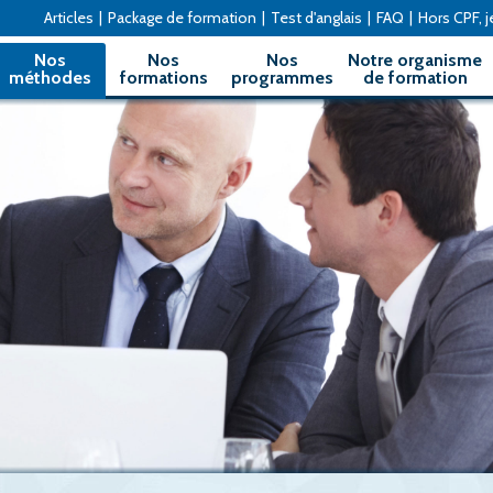
Articles
|
Package de formation
|
Test d'anglais
|
FAQ
|
Hors CPF, je
Nos
Nos
Nos
Notre organisme
méthodes
formations
programmes
de formation