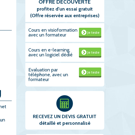
OFFRE DECOUVERTE
profitez d'un essai gratuit
(Offre réservée aux entreprises)
Cours en visioformation
Je teste
avec un formateur
Cours en e-learning,
Je teste
avec un logiciel dédié
Evaluation par
Je teste
téléphone, avec un
formateur
g
met
RECEVEZ UN DEVIS GRATUIT
 un
détaillé et personnalisé