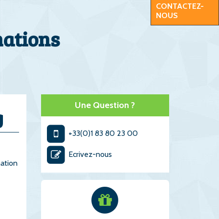
CONTACTEZ-
NOUS
mations
Une Question ?
g
+33(0)1 83 80 23 00
Ecrivez-nous
mation