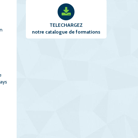
TELECHARGEZ
on
notre catalogue de formations
e
pays