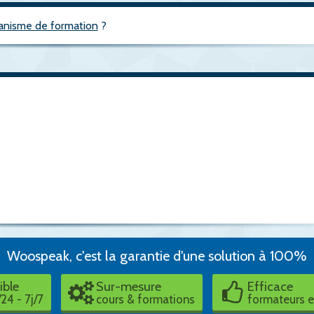
anisme de formation
?
Woospeak, c'est la garantie d'une solution à 100%
ible
Sur-mesure
Efficace
24 - 7j/7
cours & formations
formateurs 