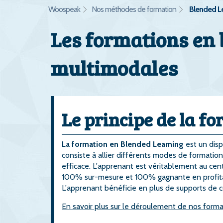
Woospeak
Nos méthodes de formation
Blended L
Les formations en 
multimodales
Le principe de la f
La formation en Blended Learning
est un disp
consiste à allier différents modes de formation,
efficace. L'apprenant est véritablement au cen
100% sur-mesure et 100% gagnante en profit
L'apprenant bénéficie en plus de supports de cou
En savoir plus sur le déroulement de nos forma