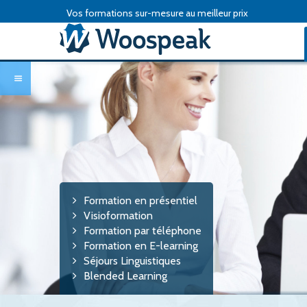
Vos formations sur-mesure au meilleur prix
Formation en présentiel
Visioformation
Formation par téléphone
Formation en E-learning
Séjours Linguistiques
Blended Learning