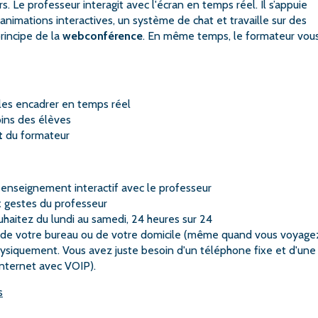
s. Le professeur interagit avec l'écran en temps réel. Il s’appuie
imations interactives, un système de chat et travaille sur des
rincipe de la
webconférence
. En même temps, le formateur vou
 les encadrer en temps réel
ins des élèves
t
du formateur
enseignement interactif avec le professeur
ux gestes du professeur
aitez du lundi au samedi, 24 heures sur 24
 de votre bureau ou de votre domicile (même quand vous voyagez
ysiquement. Vous avez juste besoin d'un téléphone fixe et d'une
internet avec VOIP).
s