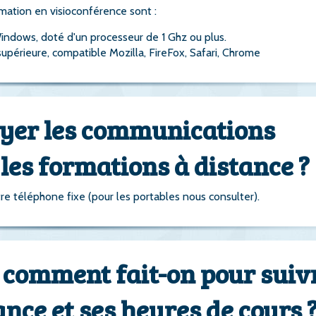
rmation en visioconférence sont :
indows, doté d'un processeur de 1 Ghz ou plus.
supérieure, compatible Mozilla, FireFox, Safari, Chrome
payer les communications
les formations à distance ?
tre téléphone fixe (pour les portables nous consulter).
, comment fait-on pour suiv
nce et ses heures de cours 