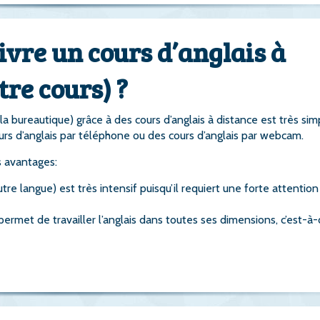
vre un cours d’anglais à
tre cours) ?
a bureautique) grâce à des cours d’anglais à distance est très sim
urs d’anglais par téléphone ou des cours d’anglais par webcam.
s avantages:
re langue) est très intensif puisqu’il requiert une forte attention
rmet de travailler l’anglais dans toutes ses dimensions, c’est-à-