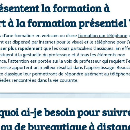
ésentent la formation à
t à la formation présentiel 
ais d'une formation en webcam ou d'une
formation par téléphone
e
 est dispensé par internet pour le visuel et le téléphone pour l'
ser plus rapidement
que les cours particuliers classiques. En effe
abituent à la gestuelle du professeur et à tous les éléments non
e, l'attention est portée sur la voix du professeur qui requiert l'
férence apportent un meilleur résultat dans l'apprentissage. Beau
ace classique leur permettront de répondre aisément au téléphon
éelles rencontrées dans la vie courante.
uoi ai-je besoin pour suivr
 ou de bureautique à distan