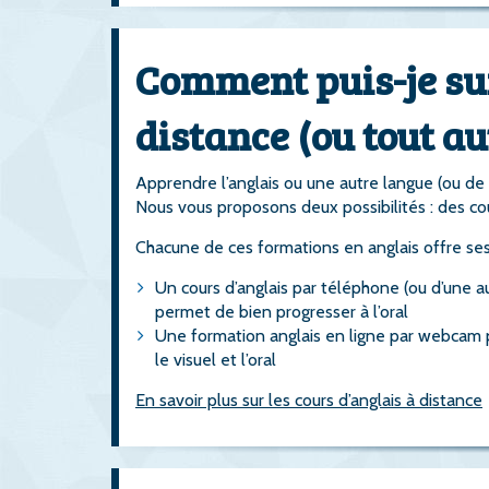
Comment puis-je sui
distance (ou tout au
Apprendre l’anglais ou une autre langue (ou de l
Nous vous proposons deux possibilités : des co
Chacune de ces formations en anglais offre se
Un cours d’anglais par téléphone (ou d’une aut
permet de bien progresser à l’oral
Une formation anglais en ligne par webcam pe
le visuel et l’oral
En savoir plus sur les cours d’anglais à distance