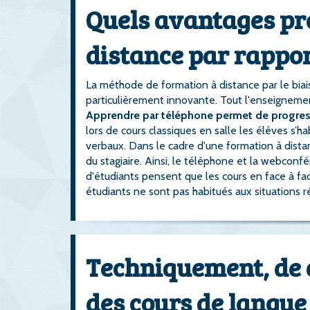
Quels avantages pr
distance par rappor
La méthode de formation à distance par le bi
particulièrement innovante. Tout l'enseignement
Apprendre par téléphone permet de progres
lors de cours classiques en salle les élèves s’h
verbaux. Dans le cadre d'une formation à distanc
du stagiaire. Ainsi, le téléphone et la webcon
d'étudiants pensent que les cours en face à f
étudiants ne sont pas habitués aux situations r
Techniquement, de q
des cours de langue