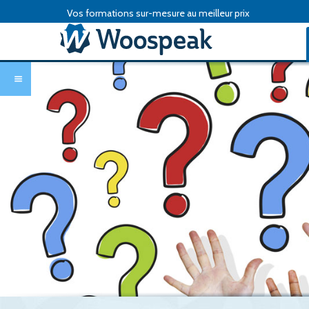
Vos formations sur-mesure au meilleur prix