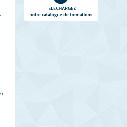
TELECHARGEZ
s
notre catalogue de formations
).