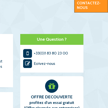
CONTACTEZ-
NOUS
Une Question ?
+33(0)1 83 80 23 00
st
Ecrivez-nous
es
OFFRE DECOUVERTE
profitez d'un essai gratuit
(Offre réservée aux entreprises)