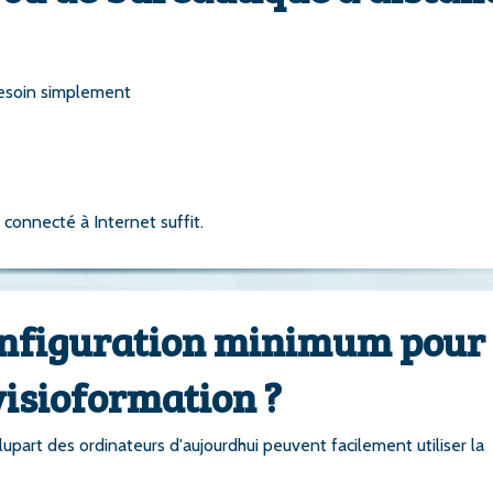
besoin simplement
 connecté à Internet suffit.
configuration minimum pour
visioformation ?
lupart des ordinateurs d'aujourdhui peuvent facilement utiliser la