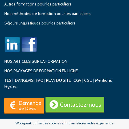
Autres formations pour les particuliers
Nos méthodes de formation pour les particuliers
Séjours linguistiques pour les particuliers
NOS ARTICLES SUR LA FORMATION
NOS PACKAGES DE FORMATION EN LIGNE
TEST D'ANGLAIS
|
FAQ
|
PLAN DU SITE
|
CGV
|
CGU
|
Mentions
légales
Demande
Contactez-nous
de Devis
Woospeak utilise des cookies afin d’améliorer votre expérience