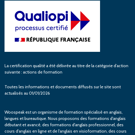
La certification qualité a été délivrée au titre de la catégorie d’action
suivante : actions de formation
Toutes les informations et documents diffusés sur le site sont
actualisés au 01/01/2026
Woospeak est un organisme de formation spécialisé en anglais,
langues et bureautique. Nous proposons des formations d'anglais
débutant et avancé, des formations d'anglais professionnel, des
cours d'anglais en ligne et de l'anglais en visioformation, des cours