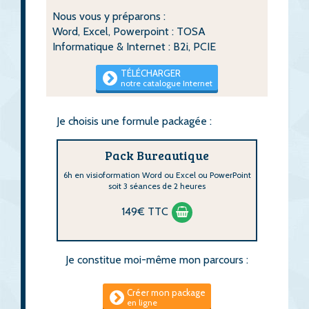
Nous vous y préparons :
Word, Excel, Powerpoint : TOSA
Informatique & Internet : B2i, PCIE
TÉLÉCHARGER
notre catalogue Internet
Je choisis une formule packagée :
Pack Bureautique
6h en visioformation Word ou Excel ou PowerPoint
soit 3 séances de 2 heures
149€ TTC
Je constitue moi-même mon parcours :
Créer mon package
en ligne