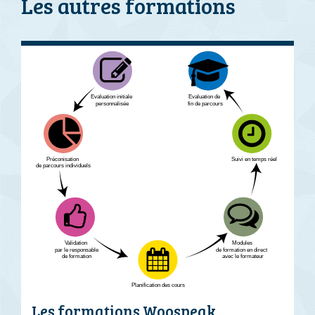
Les autres formations
Les formations Woospeak