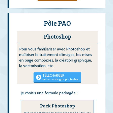
Pôle PAO
Photoshop
Pour vous familiariser avec Photoshop et
maîtriser le traitement d'images, les mises
en page complexes, la création graphique,
la vectorisation, etc.
TÉLÉCHARGER
notre catalogue photoshop
Je choisis une formule packagée :
Pack Photoshop
10h en visioformation soit 5 séances de 2 heures