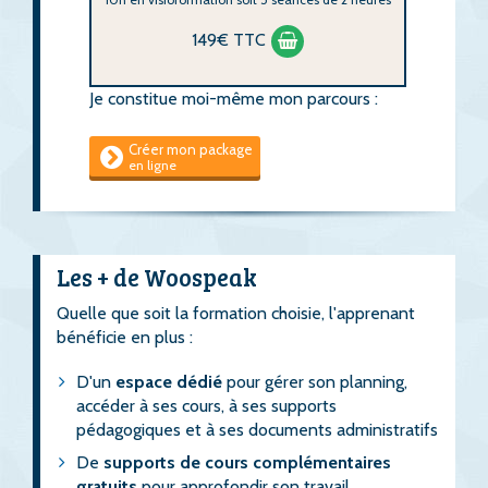
149€ TTC
Je constitue moi-même mon parcours :
Créer mon package
en ligne
Les + de Woospeak
Quelle que soit la formation choisie, l'apprenant
bénéficie en plus :
D'un
espace dédié
pour gérer son planning,
accéder à ses cours, à ses supports
pédagogiques et à ses documents administratifs
De
supports de cours complémentaires
gratuits
pour approfondir son travail