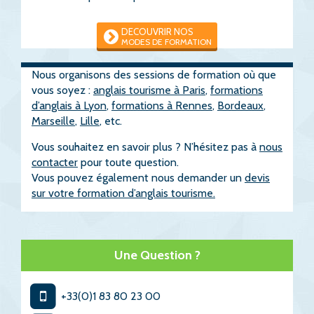
DECOUVRIR NOS
MODES DE FORMATION
Nous organisons des sessions de formation où que
vous soyez :
anglais tourisme à Paris
,
formations
d’anglais à Lyon
,
formations à Rennes
,
Bordeaux
,
Marseille
,
Lille
, etc.
Vous souhaitez en savoir plus ? N’hésitez pas à
nous
contacter
pour toute question.
Vous pouvez également nous demander un
devis
sur votre formation d’anglais tourisme.
Une Question ?
+33(0)1 83 80 23 00