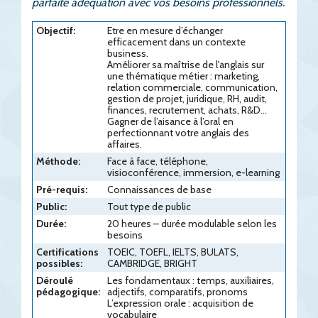
parfaite adéquation avec vos besoins professionnels.
Objectif:
Etre en mesure d’échanger
efficacement dans un contexte
business.
Améliorer sa maîtrise de l'anglais sur
une thématique métier : marketing,
relation commerciale, communication,
gestion de projet, juridique, RH, audit,
finances, recrutement, achats, R&D...
Gagner de l’aisance à l’oral en
perfectionnant votre anglais des
affaires.
Méthode:
Face à face, téléphone,
visioconférence, immersion, e-learning
Pré-requis:
Connaissances de base
Public:
Tout type de public
Durée:
20 heures – durée modulable selon les
besoins
Certifications
TOEIC, TOEFL, IELTS, BULATS,
possibles:
CAMBRIDGE, BRIGHT
Déroulé
Les fondamentaux : temps, auxiliaires,
pédagogique:
adjectifs, comparatifs, pronoms
L’expression orale : acquisition de
vocabulaire