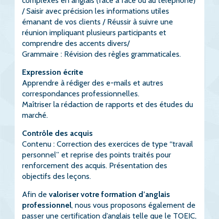
complexes en anglais (face à face ou au téléphone)
/ Saisir avec précision les informations utiles
émanant de vos clients / Réussir à suivre une
réunion impliquant plusieurs participants et
comprendre des accents divers/
Grammaire : Révision des règles grammaticales.
Expression écrite
Apprendre à rédiger des e-mails et autres
correspondances professionnelles.
Maîtriser la rédaction de rapports et des études du
marché.
Contrôle des acquis
Contenu : Correction des exercices de type “travail
personnel” et reprise des points traités pour
renforcement des acquis. Présentation des
objectifs des leçons.
Afin de
valoriser votre formation d’anglais
professionnel
, nous vous proposons également de
passer une certification d’anglais telle que le TOEIC,