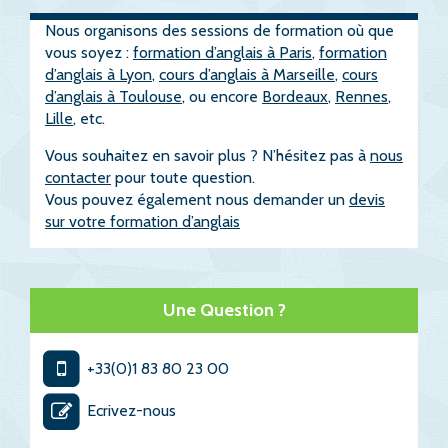
Nous organisons des sessions de formation où que
vous soyez :
formation d’anglais à Paris
,
formation
d’anglais à Lyon
,
cours d’anglais à Marseille
,
cours
d’anglais à Toulouse
, ou encore
Bordeaux
,
Rennes
,
Lille
, etc.
Vous souhaitez en savoir plus ? N’hésitez pas à
nous
contacter
pour toute question.
Vous pouvez également nous demander un
devis
sur votre formation d’anglais
Une Question ?
+33(0)1 83 80 23 00
Ecrivez-nous