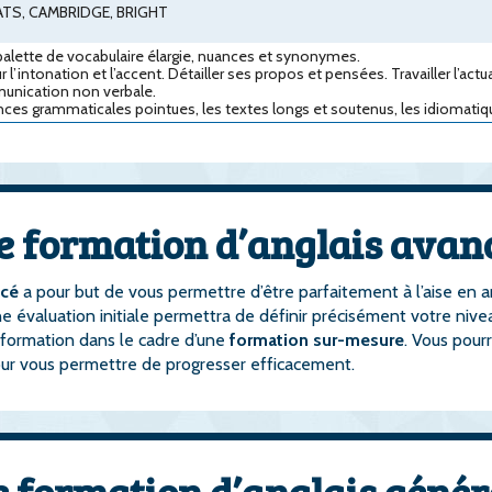
LATS, CAMBRIDGE, BRIGHT
 palette de vocabulaire élargie, nuances et synonymes.
ur l’intonation et l’accent. Détailler ses propos et pensées. Travailler l’actua
munication non verbale.
ances grammaticales pointues, les textes longs et soutenus, les idiomatiq
re formation d’anglais avan
ncé
a pour but de vous permettre d’être parfaitement à l’aise en a
ne évaluation initiale permettra de définir précisément votre nive
 formation dans le cadre d’une
formation sur-mesure
. Vous pour
ur vous permettre de progresser efficacement.
 formation d’anglais génér