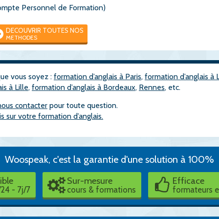
(Compte Personnel de Formation)
DECOUVRIR TOUTES NOS
METHODES
que vous soyez :
formation d’anglais à Paris
,
formation d’anglais à 
s à Lille
,
formation d’anglais à Bordeaux
,
Rennes
, etc.
nous contacter
pour toute question.
s sur votre formation d’anglais.
Woospeak, c'est la garantie d'une solution à 100%
ible
Sur-mesure
Efficace
24 - 7j/7
cours & formations
formateurs 