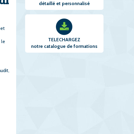
détaillé et personnalisé
 et
TELECHARGEZ
 le
notre catalogue de formations
udit,