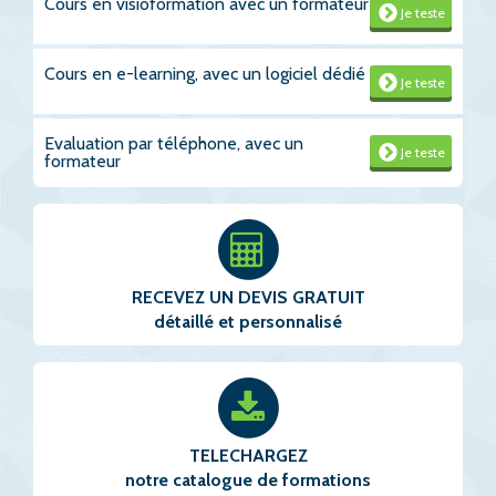
Cours en visioformation avec un formateur
Je teste
Cours en e-learning, avec un logiciel dédié
Je teste
Evaluation par téléphone, avec un
Je teste
formateur
RECEVEZ UN DEVIS GRATUIT
détaillé et personnalisé
TELECHARGEZ
notre catalogue de formations