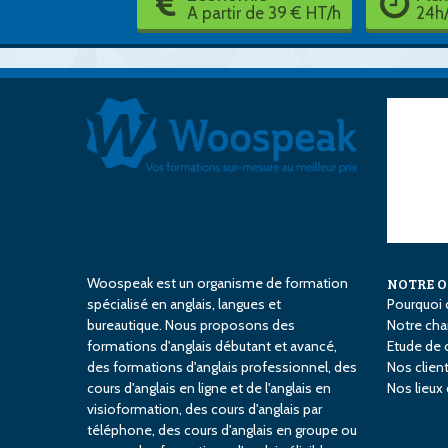
A partir de 39 € HT/h
24h/
Woospeak est un organisme de formation
NOTRE 
spécialisé en anglais, langues et
Pourquoi 
bureautique. Nous proposons des
Notre char
formations d'anglais débutant et avancé,
Etude de 
des formations d'anglais professionnel, des
Nos clien
cours d'anglais en ligne et de l'anglais en
Nos lieux
visioformation, des cours d'anglais par
téléphone, des cours d'anglais en groupe ou