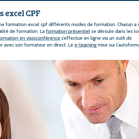
s excel CPF
une formation excel cpf différents modes de formation. Chacun a 
lité de formation. La
formation présentiel
se déroule dans les l
ormation en visioconférence
s’effectue en ligne via un outil de
er avec son formateur en direct. Le
e-learning
mise sur l’autoform