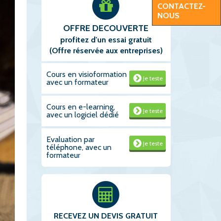
CONTACTEZ-
NOUS
OFFRE DECOUVERTE
profitez d'un essai gratuit
(Offre réservée aux entreprises)
Cours en visioformation
Je teste
avec un formateur
Cours en e-learning,
Je teste
avec un logiciel dédié
Evaluation par
Je teste
téléphone, avec un
formateur
RECEVEZ UN DEVIS GRATUIT