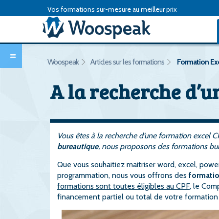
Vos formations sur-mesure au meilleur prix
Woospeak
Articles sur les formations
Formation Ex
A la recherche d’u
Vous êtes à la recherche d’une formation excel 
bureautique
, nous proposons des formations bureau
Que vous souhaitiez maitriser word, excel, powe
programmation, nous vous offrons des
formatio
formations sont toutes éligibles au CPF
, le Com
financement partiel ou total de votre formation