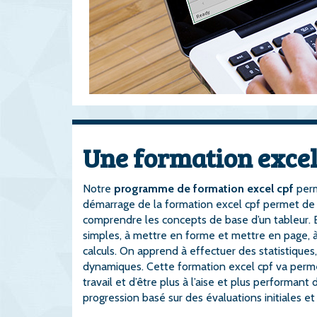
Une formation excel 
Notre
programme de formation excel cpf
perm
démarrage de la formation excel cpf permet de se 
comprendre les concepts de base d’un tableur. Ens
simples, à mettre en forme et mettre en page, à g
calculs. On apprend à effectuer des statistiques, 
dynamiques. Cette formation excel cpf va permett
travail et d’être plus à l’aise et plus performan
progression basé sur des évaluations initiales e