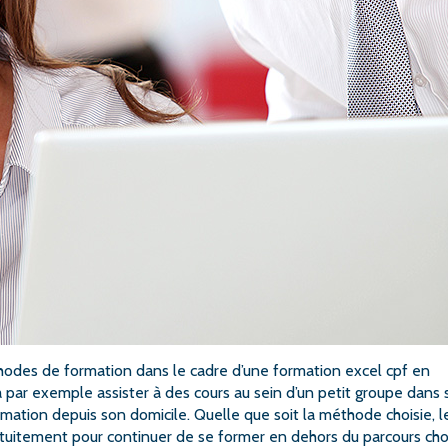
éthodes de formation dans le cadre d’une formation excel cpf en
 par exemple assister à des cours au sein d’un petit groupe dans
rmation depuis son domicile. Quelle que soit la méthode choisie, l
gratuitement pour continuer de se former en dehors du parcours choi