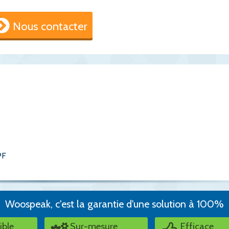
Nous contacter
PF
Woospeak, c'est la garantie d'une solution à 100%
ible
Sur-mesure
Efficace