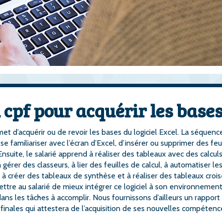
cpf pour acquérir les base
et d’acquérir ou de revoir les bases du logiciel Excel. La séquenc
familiariser avec l’écran d’Excel, d’insérer ou supprimer des feui
uite, le salarié apprend à réaliser des tableaux avec des calcul
érer des classeurs, à lier des feuilles de calcul, à automatiser le
à créer des tableaux de synthèse et à réaliser des tableaux crois
re au salarié de mieux intégrer ce logiciel à son environnemen
t dans les tâches à accomplir. Nous fournissons d’ailleurs un rapport
t finales qui attestera de l’acquisition de ses nouvelles compétenc