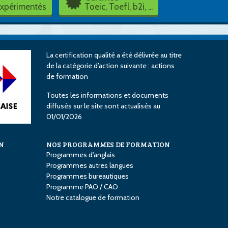
expérimentés
Toeic, Toefl, b2i, ...
La certification qualité a été délivrée au titre
de la catégorie d’action suivante : actions
de formation
Toutes les informations et documents
diffusés sur le site sont actualisés au
01/01/2026
N
NOS PROGRAMMES DE FORMATION
Programmes d'anglais
Programmes autres langues
Programmes bureautiques
Programme PAO / CAO
Notre catalogue de formation