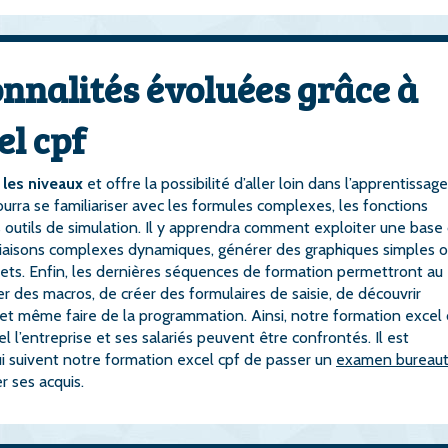
nnalités évoluées grâce à
el cpf
 les niveaux
et offre la possibilité d’aller loin dans l’apprentissag
 pourra se familiariser avec les formules complexes, les fonctions
les outils de simulation. Il y apprendra comment exploiter une base
des liaisons complexes dynamiques, générer des graphiques simples 
bjets. Enfin, les dernières séquences de formation permettront au
liser des macros, de créer des formulaires de saisie, de découvrir
et même faire de la programmation. Ainsi, notre formation excel 
l’entreprise et ses salariés peuvent être confrontés. Il est
i suivent notre formation excel cpf de passer un
examen bureaut
r ses acquis.