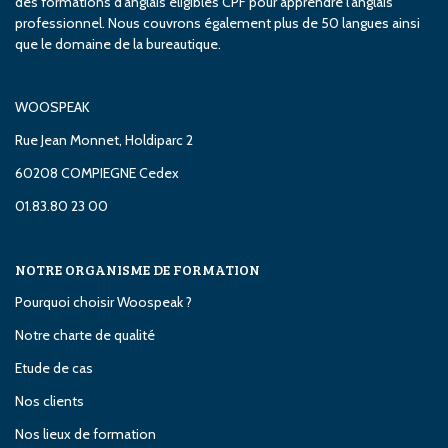
des formations d'anglais éligibles CPF pour apprendre l'anglais
professionnel. Nous couvrons également plus de 50 langues ainsi
que le domaine de la bureautique.
WOOSPEAK
Rue Jean Monnet, Holdiparc 2
60208 COMPIEGNE Cedex
01.83.80 23 00
NOTRE ORGANISME DE FORMATION
Pourquoi choisir Woospeak ?
Notre charte de qualité
Etude de cas
Nos clients
Nos lieux de formation