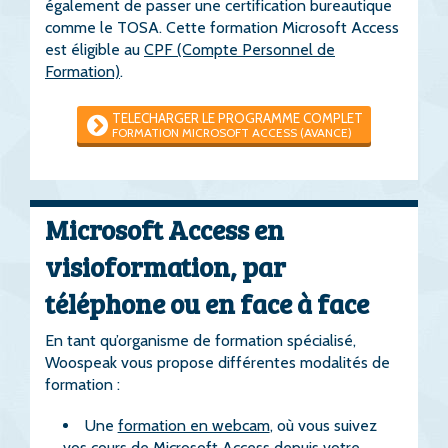
également de passer une certification bureautique
comme le TOSA. Cette formation Microsoft Access
est éligible au
CPF (Compte Personnel de
Formation)
.
TELECHARGER LE PROGRAMME COMPLET
FORMATION MICROSOFT ACCESS (AVANCE)
Microsoft Access en
visioformation, par
téléphone ou en face à face
En tant qu’organisme de formation spécialisé,
Woospeak vous propose différentes modalités de
formation :
Une
formation en webcam
, où vous suivez
vos cours de Microsoft Access depuis votre