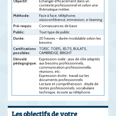
Objectif:
Echanger efficacement dans un
contexte professionnel et selon une
thématique métier.
Méthode:
Face à face, téléphone,
visioconférence, immersion, e-learning
Pré-requis:
Connaissances de base
Public:
Tout type de public
Durée:
20 heures – durée modulable selon les
besoins
Certifications
TOEIC, TOEFL, IELTS, BULATS,
possibles:
CAMBRIDGE, BRIGHT
Déroulé
Expression orale : jeux de rôle adaptés
pédagogique:
aux besoins professionnels,
communication professionnelle,
réunions, etc.
Expression écrite : travail sur les
documents professionnels
Lecture et compréhension : étude de
textes professionnels, vocabulaire
technique, écoute au téléphone.
Les objectifs de votre