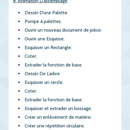
8. Animation D’assemblage
Dessin D’une Palette
Pompe à palettes;
Ouvrir un nouveau document de pièce;
Ouvrir une Esquisse;
Esquisser un Rectangle;
Coter;
Extrader la fonction de base.
Dessin De L’arbre
Esquisser un cercle;
Coter;
Extrader la fonction de base;
Esquisser et extrader un bossage;
Créer un enlèvement de matière;
Créer une répétition circulaire;