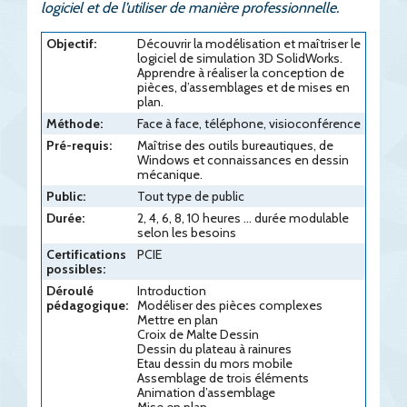
logiciel et de l’utiliser de manière professionnelle.
Objectif:
Découvrir la modélisation et maîtriser le
logiciel de simulation 3D SolidWorks.
Apprendre à réaliser la conception de
pièces, d’assemblages et de mises en
plan.
Méthode:
Face à face, téléphone, visioconférence
Pré-requis:
Maîtrise des outils bureautiques, de
Windows et connaissances en dessin
mécanique.
Public:
Tout type de public
Durée:
2, 4, 6, 8, 10 heures ... durée modulable
selon les besoins
Certifications
PCIE
possibles:
Déroulé
Introduction
pédagogique:
Modéliser des pièces complexes
Mettre en plan
Croix de Malte Dessin
Dessin du plateau à rainures
Etau dessin du mors mobile
Assemblage de trois éléments
Animation d’assemblage