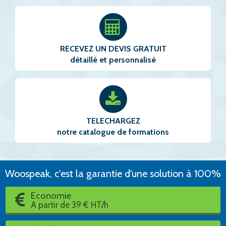
RECEVEZ UN DEVIS GRATUIT
détaillé et personnalisé
TELECHARGEZ
notre catalogue de formations
Woospeak, c'est la garantie d'une solution à 100%
Economie
A partir de 39 € HT/h