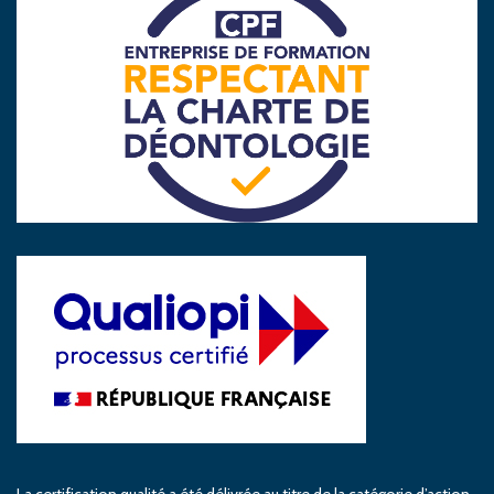
La certification qualité a été délivrée au titre de la catégorie d’action