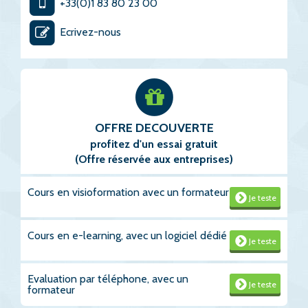
+33(0)1 83 80 23 00
Ecrivez-nous
OFFRE DECOUVERTE
profitez d'un essai gratuit
(Offre réservée aux entreprises)
Cours en visioformation avec un formateur
Je teste
Cours en e-learning, avec un logiciel dédié
Je teste
Evaluation par téléphone, avec un
Je teste
formateur