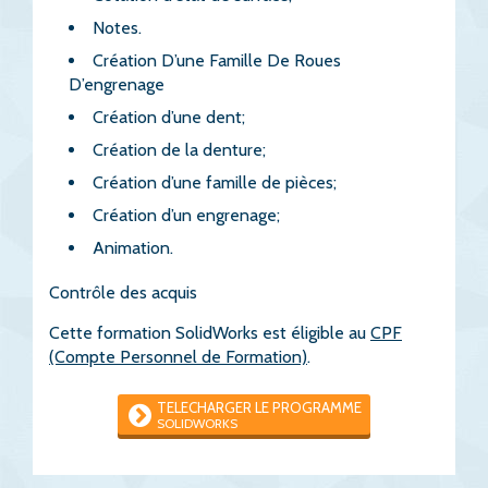
Notes.
Création D’une Famille De Roues
D’engrenage
Création d’une dent;
Création de la denture;
Création d’une famille de pièces;
Création d’un engrenage;
Animation.
Contrôle des acquis
Cette formation SolidWorks est éligible au
CPF
(Compte Personnel de Formation)
.
TELECHARGER LE PROGRAMME
SOLIDWORKS