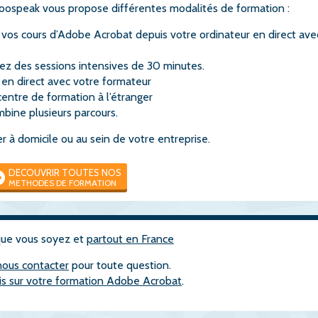
Woospeak vous propose différentes modalités de formation :
z vos cours d’Adobe Acrobat depuis votre ordinateur en direct ave
vez des sessions intensives de 30 minutes.
 en direct avec votre formateur
 centre de formation à l’étranger
bine plusieurs parcours.
 à domicile ou au sein de votre entreprise.
DECOUVRIR TOUTES NOS
METHODES DE FORMATION
que vous soyez et
partout en France
nous contacter
pour toute question.
is sur votre formation Adobe Acrobat
.