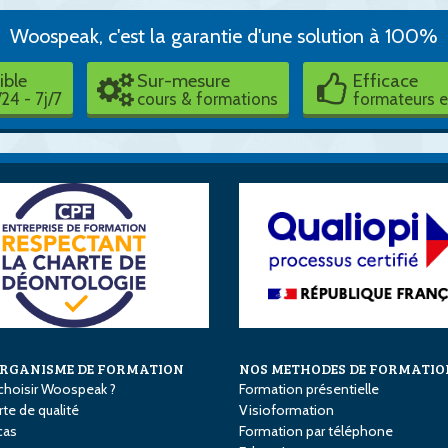
Woospeak, c'est la garantie d'une solution à 100%
ible
Sur-mesure
Efficace
24 - 7j/7
cours & formations
formateurs 
ORGANISME DE FORMATION
NOS METHODES DE FORMATIO
choisir Woospeak ?
Formation présentielle
te de qualité
Visioformation
cas
Formation par téléphone