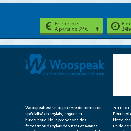
Economie
Flex
A partir de 39 € HT/h
24h/
Woospeak est un organisme de formation
NOTRE 
spécialisé en anglais, langues et
Pourquoi 
bureautique. Nous proposons des
Notre char
formations d'anglais débutant et avancé,
Etude de 