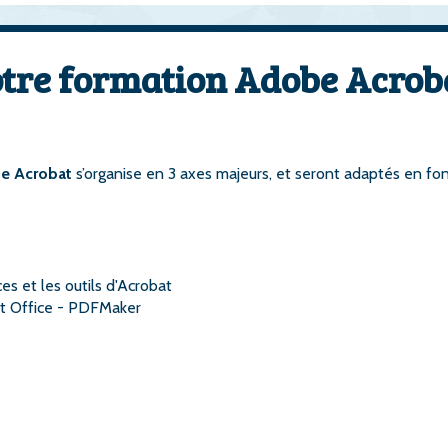
tre formation Adobe Acrob
e Acrobat
s’organise en 3 axes majeurs, et seront adaptés en fo
s et les outils d'Acrobat
oft Office - PDFMaker