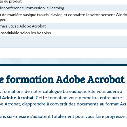
és du produit.
isioconférence, immersion, e-learning
eur de manière basique (souris, clavier) et connaître l’environnement Wind
que.
mais utilisé Adobe Acrobat
rée modulable selon les besoins
tre formation Adobe Acrobat
 formations de notre catalogue bureautique. Elle vous aidera à
iel Adobe Acrobat
. Cette formation vous permettra entre autre :
dobe Acrobat, d’apprendre à convertir des documents au format Acr
ons sur-mesure s’adaptent totalement pour vous faire progresser.