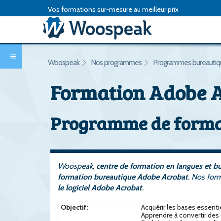
Vos formations sur-mesure au meilleur prix
Woospeak
Nos programmes
Programmes bureautiq
Formation Adobe 
Programme de format
Woospeak,
centre de formation en langues et 
formation bureautique Adobe Acrobat
. Nos for
le logiciel Adobe Acrobat
.
Objectif:
Acquérir les bases essenti
Apprendre à convertir de