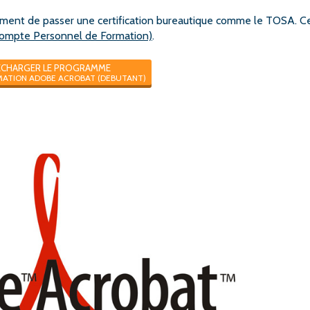
ement de passer une certification bureautique comme le TOSA. C
ompte Personnel de Formation)
.
ECHARGER LE PROGRAMME
MATION ADOBE ACROBAT (DEBUTANT)