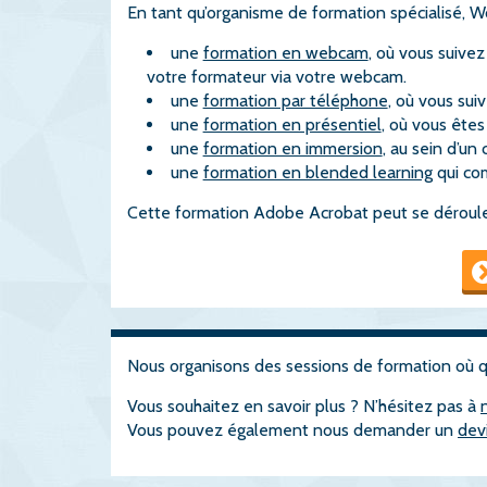
En tant qu’organisme de formation spécialisé, 
une
formation en webcam
, où vous suive
votre formateur via votre webcam.
une
formation par téléphone
, où vous sui
une
formation en présentiel
, où vous êtes
une
formation en immersion
, au sein d’un
une
formation en blended learning
qui com
Cette formation Adobe Acrobat peut se dérouler
Nous organisons des sessions de formation où 
Vous souhaitez en savoir plus ? N’hésitez pas à
Vous pouvez également nous demander un
dev