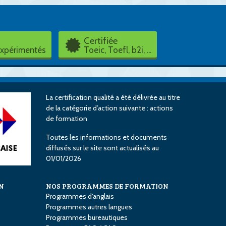
Certifiée
expérimentés
Toeic, Toefl, b2i, ...
La certification qualité a été délivrée au titre
de la catégorie d’action suivante : actions
de formation
Toutes les informations et documents
diffusés sur le site sont actualisés au
01/01/2026
N
NOS PROGRAMMES DE FORMATION
Programmes d'anglais
Programmes autres langues
Programmes bureautiques