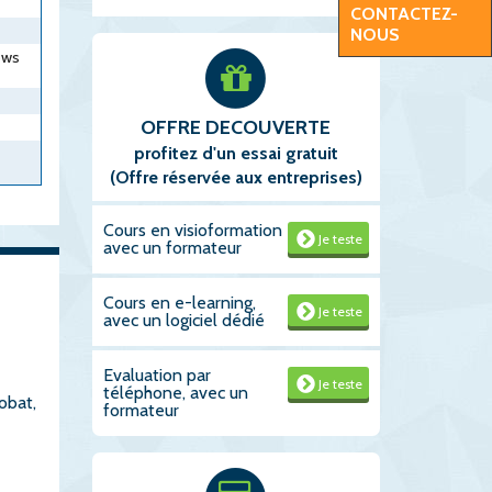
CONTACTEZ-
NOUS
ows
OFFRE DECOUVERTE
profitez d'un essai gratuit
(Offre réservée aux entreprises)
Cours en visioformation
Je teste
avec un formateur
Cours en e-learning,
Je teste
avec un logiciel dédié
Evaluation par
Je teste
téléphone, avec un
obat,
formateur