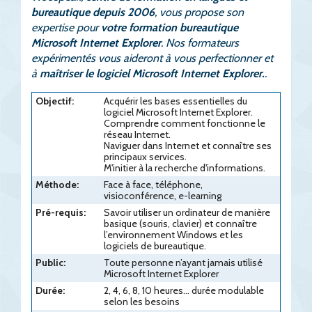
bureautique depuis 2006
, vous propose son
expertise pour
votre formation bureautique
Microsoft Internet Explorer
. Nos formateurs
expérimentés vous aideront à vous perfectionner et
à
maîtriser le logiciel Microsoft Internet Explorer.
.
Objectif:
Acquérir les bases essentielles du
logiciel Microsoft Internet Explorer.
Comprendre comment fonctionne le
réseau Internet.
Naviguer dans Internet et connaître ses
principaux services.
M'initier à la recherche d'informations.
Méthode:
Face à face, téléphone,
visioconférence, e-learning
Pré-requis:
Savoir utiliser un ordinateur de manière
basique (souris, clavier) et connaître
l’environnement Windows et les
logiciels de bureautique.
Public:
Toute personne n’ayant jamais utilisé
Microsoft Internet Explorer
Durée:
2, 4, 6, 8, 10 heures... durée modulable
selon les besoins