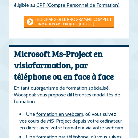
éligible au
CPF (Compte Personnel de Formation)
.
TELECHARGER LE PROGRAMME COMPLET
FORMATION MS-PROJECT (EXPERT)
Microsoft Ms-Project en
visioformation, par
téléphone ou en face à face
En tant qu’organisme de formation spécialisé,
Woospeak vous propose différentes modalités de
formation :
Une
formation en webcam
, où vous suivez
vos cours de MS-Project depuis votre ordinateur
en direct avec votre formateur via votre webcam.
Une
formation par téléphone
, où vous suivez