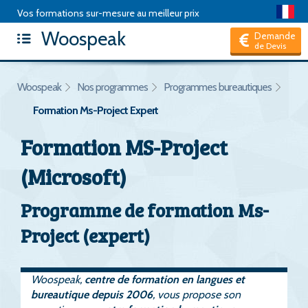
Vos formations sur-mesure au meilleur prix
Woospeak
Articles
|
Package de formation
|
Test d'anglais
|
FAQ
|
Demande
de Devis
Hors CPF, je suis un Particulier
Woospeak
Nos programmes
Programmes bureautiques
Formation Ms-Project Expert
Formation MS-Project
(Microsoft)
Programme de formation Ms-
Project (expert)
Woospeak,
centre de formation en langues et
bureautique depuis 2006
, vous propose son