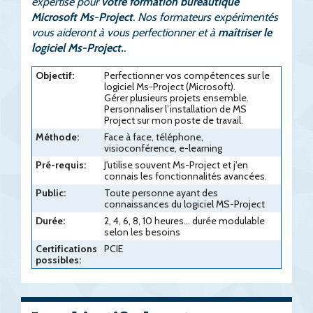
expertise pour
votre formation bureautique
Microsoft Ms-Project
. Nos formateurs expérimentés
vous aideront à vous perfectionner et à
maîtriser le
logiciel Ms-Project.
.
Objectif:
Perfectionner vos compétences sur le
logiciel Ms-Project (Microsoft).
Gérer plusieurs projets ensemble.
Personnaliser l’installation de MS
Project sur mon poste de travail.
Méthode:
Face à face, téléphone,
visioconférence, e-learning
Pré-requis:
J'utilise souvent Ms-Project et j'en
connais les fonctionnalités avancées.
Public:
Toute personne ayant des
connaissances du logiciel MS-Project
Durée:
2, 4, 6, 8, 10 heures... durée modulable
selon les besoins
Certifications
PCIE
possibles: