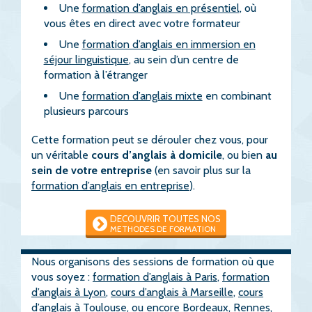
Une
formation d’anglais en présentiel
, où
vous êtes en direct avec votre formateur
Une
formation d’anglais en immersion en
séjour linguistique
, au sein d’un centre de
formation à l’étranger
Une
formation d’anglais mixte
en combinant
plusieurs parcours
Cette formation peut se dérouler chez vous, pour
un véritable
cours d’anglais à domicile
, ou bien
au
sein de votre entreprise
(en savoir plus sur la
formation d’anglais en entreprise
).
DECOUVRIR TOUTES NOS
METHODES DE FORMATION
Nous organisons des sessions de formation où que
vous soyez :
formation d’anglais à Paris
,
formation
d’anglais à Lyon
,
cours d’anglais à Marseille
,
cours
d’anglais à Toulouse
, ou encore
Bordeaux
,
Rennes
,