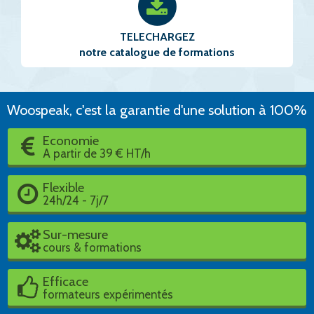
TELECHARGEZ
notre catalogue de formations
Woospeak, c'est la garantie d'une solution à 100%
Economie
A partir de 39 € HT/h
Flexible
24h/24 - 7j/7
Sur-mesure
cours & formations
Efficace
formateurs expérimentés