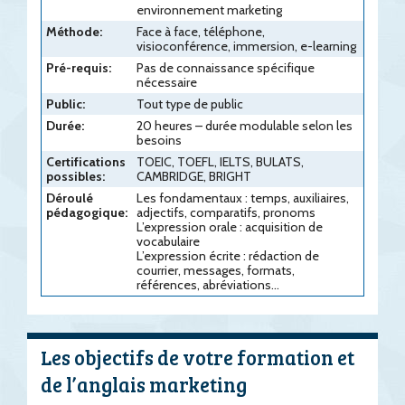
environnement marketing
Méthode:
Face à face, téléphone,
visioconférence, immersion, e-learning
Pré-requis:
Pas de connaissance spécifique
nécessaire
Public:
Tout type de public
Durée:
20 heures – durée modulable selon les
besoins
Certifications
TOEIC, TOEFL, IELTS, BULATS,
possibles:
CAMBRIDGE, BRIGHT
Déroulé
Les fondamentaux : temps, auxiliaires,
pédagogique:
adjectifs, comparatifs, pronoms
L’expression orale : acquisition de
vocabulaire
L’expression écrite : rédaction de
courrier, messages, formats,
références, abréviations…
Les objectifs de votre formation et
de l’anglais marketing